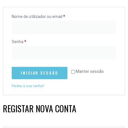
Nome de utilizador ou email
*
Senha
*
Manter sessão
INICIAR SESSÃO
Perdeu a sua senha?
REGISTAR NOVA CONTA