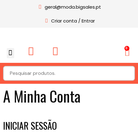
geral@moda.bigsales.pt
Criar conta / Entrar
0
Sobre nós
A Minha Conta
INICIAR SESSÃO