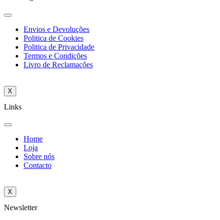
Envios e Devoluções
Politica de Cookies
Politica de Privacidade
Termos e Condições
Livro de Reclamações
X
Links
Home
Loja
Sobre nós
Contacto
X
Newsletter