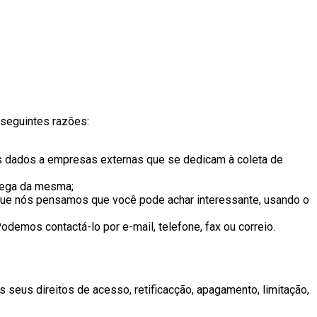
 seguintes razões:
os dados a empresas externas que se dedicam à coleta de
trega da mesma;
que nós pensamos que você pode achar interessante, usando o
emos contactá-lo por e-mail, telefone, fax ou correio.
seus direitos de acesso, retificacção, apagamento, limitação,