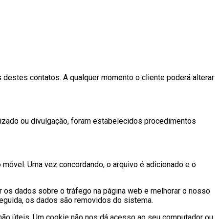
s destes contatos. A qualquer momento o cliente poderá alterar
izado ou divulgação, foram estabelecidos procedimentos
móvel. Uma vez concordando, o arquivo é adicionado e o
ar os dados sobre o tráfego na página web e melhorar o nosso
 seguida, os dados são removidos do sistema.
u não úteis. Um cookie não nos dá acesso ao seu computador ou