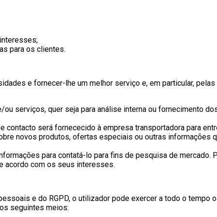
interesses;
as para os clientes.
ades e fornecer-lhe um melhor serviço e, em particular, pelas
/ou serviços, quer seja para análise interna ou fornecimento d
 contacto será fornececido à empresa transportadora para en
bre novos produtos, ofertas especiais ou outras informações 
rmações para contatá-lo para fins de pesquisa de mercado. Pod
e acordo com os seus interesses.
ssoais e do RGPD, o utilizador pode exercer a todo o tempo os 
 dos seguintes meios: