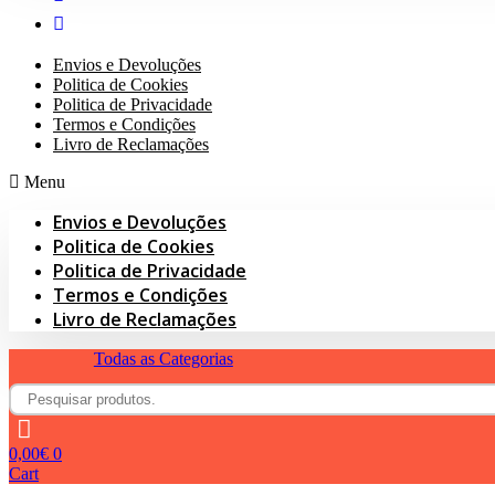
Envios e Devoluções
Politica de Cookies
Politica de Privacidade
Termos e Condições
Livro de Reclamações
Menu
Envios e Devoluções
Politica de Cookies
Politica de Privacidade
Termos e Condições
Livro de Reclamações
Todas as Categorias
0,00
€
0
Cart