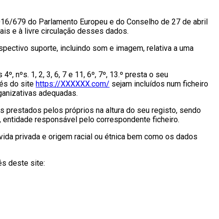
16/679 do Parlamento Europeu e do Conselho de 27 de abril
s e à livre circulação desses dados.
ectivo suporte, incluindo som e imagem, relativa a uma
 nºs. 1, 2, 3, 6, 7 e 11, 6º, 7º, 13.º presta o seu
vés do site
https://XXXXXX.com/
sejam incluídos num ficheiro
anizativas adequadas.
prestados pelos próprios na altura do seu registo, sendo
, entidade responsável pelo correspondente ficheiro.
a, vida privada e origem racial ou étnica bem como os dados
s deste site: