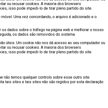
itar ou recusar cookies. A maioria dos browsers
s, isso pode impedi-lo de tirar pleno partido do site.
móvel. Uma vez concordando, o arquivo é adicionado e o
ar os dados sobre o tráfego na página web e melhorar o nosso
 seguida, os dados são removidos do sistema.
u não úteis. Um cookie não nos dá acesso ao seu computador ou
itar ou recusar cookies. A maioria dos browsers
s, isso pode impedi-lo de tirar pleno partido do site.
que não temos qualquer controlo sobre esse outro site.
 tais sites e tais sites não são regidos por esta declaração