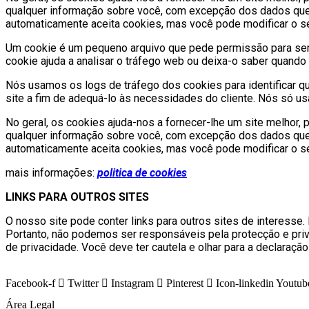
qualquer informação sobre você, com excepção dos dados que v
automaticamente aceita cookies, mas você pode modificar o seu 
Um cookie é um pequeno arquivo que pede permissão para ser
cookie ajuda a analisar o tráfego web ou deixa-o saber quando 
Nós usamos os logs de tráfego dos cookies para identificar qu
site a fim de adequá-lo às necessidades do cliente. Nós só u
No geral, os cookies ajuda-nos a fornecer-lhe um site melhor,
qualquer informação sobre você, com excepção dos dados que v
automaticamente aceita cookies, mas você pode modificar o seu 
mais informações:
politica de cookies
LINKS PARA OUTROS SITES
O nosso site pode conter links para outros sites de interesse.
Portanto, não podemos ser responsáveis pela protecção e priva
de privacidade. Você deve ter cautela e olhar para a declaraçã
Facebook-f
Twitter
Instagram
Pinterest
Icon-linkedin
Youtub
Área Legal