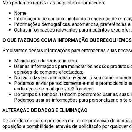
Nós podemos registar as seguintes informações:
Nome;
Informações de contacto, incluindo o endereço de e-mail;
Informações demográficas, encomendas, preferências e 
Outras informações relevantes para inquéritos e/ou ofert
O QUE FAZEMOS COM A INFORMAÇÃO QUE RECOLHEMOS
Precisamos destas informações para entender as suas necessid
Manutenção de registo interno;
Usar as informações para melhorar os nossos produtos e
opiniões de compras efectuadas;
No caso das encomendas enviadas, o seu nome, morada e
Podemos enviar periodicamente e-mails promocionais so
endereço de e-mail que você forneceu;
De tempos a tempos, também poderemos usar as suas info
Podemos usar as informações para personalizar o site d
ALTERAÇÃO DE DADOS E ELIMINAÇÃO
De acordo com as disposições da Lei de protecção de dados pe
oposição e portabilidade, através de solicitação por qualquer