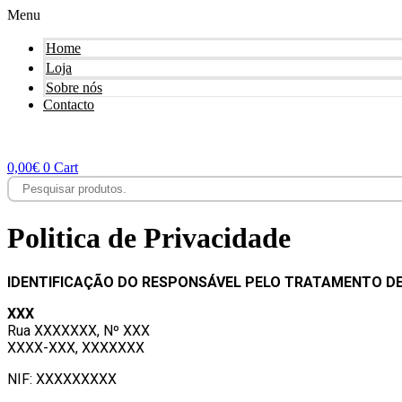
Menu
Home
Loja
Sobre nós
Contacto
0,00
€
0
Cart
Politica de Privacidade
IDENTIFICAÇÃO DO RESPONSÁVEL PELO TRATAMENTO D
XXX
Rua XXXXXXX, Nº XXX
XXXX-XXX, XXXXXXX
NIF: XXXXXXXXX