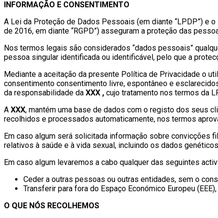
INFORMAÇÃO E CONSENTIMENTO
A Lei da Proteção de Dados Pessoais (em diante “LPDP”) e o
de 2016, em diante “RGPD”) asseguram a proteção das pessoas 
Nos termos legais são considerados “dados pessoais” qualque
pessoa singular identificada ou identificável, pelo que a prot
Mediante a aceitação da presente Política de Privacidade o utiliz
consentimento consentimento livre, espontâneo e esclarecido
da responsabilidade da
XXX
,
cujo tratamento nos termos da 
A
XXX
, mantém uma base de dados com o registo dos seus cli
recolhidos e processados automaticamente, nos termos aprov
Em caso algum será solicitada informação sobre convicções filos
relativos à saúde e à vida sexual, incluindo os dados genéticos
Em caso algum levaremos a cabo qualquer das seguintes activ
Ceder a outras pessoas ou outras entidades, sem o cons
Transferir para fora do Espaço Económico Europeu (EEE),
O QUE NÓS RECOLHEMOS