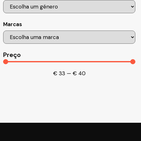
Marcas
Preço
€
33
—
€
40