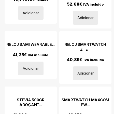
52,88
€
IVA incluido
Adicionar
Adicionar
RELOJ SAMI WEARABLE...
RELOJ SMARTWATCH
ZTE...
41,35
€
IVA incluido
40,89
€
IVA incluido
Adicionar
Adicionar
STEVIA 500GR
SMARTWATCH MAXCOM
ADOÇANT...
FW...