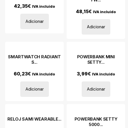
42,35
€
IVA incluido
48,15
€
IVA incluido
Adicionar
Adicionar
SMARTWATCH RADIANT
POWERBANK MINI
S...
SETTY...
60,23
€
3,99
€
IVA incluido
IVA incluido
Adicionar
Adicionar
RELOJ SAMI WEARABLE...
POWERBANK SETTY
5000...