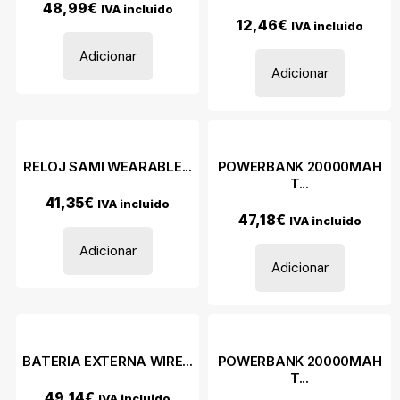
48,99
€
IVA incluido
12,46
€
IVA incluido
Adicionar
Adicionar
RELOJ SAMI WEARABLE...
POWERBANK 20000MAH
T...
41,35
€
IVA incluido
47,18
€
IVA incluido
Adicionar
Adicionar
BATERIA EXTERNA WIRE...
POWERBANK 20000MAH
T...
49,14
€
IVA incluido