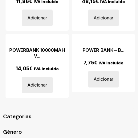
11,86
€
48,15
€
IVA incluido
IVA incluido
Adicionar
Adicionar
POWERBANK 10000MAH
POWER BANK – B...
V...
7,75
€
IVA incluido
14,05
€
IVA incluido
Adicionar
Adicionar
Categorias
Género