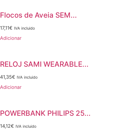
Flocos de Aveia SEM...
17,11
€
IVA incluido
Adicionar
RELOJ SAMI WEARABLE...
41,35
€
IVA incluido
Adicionar
POWERBANK PHILIPS 25...
14,12
€
IVA incluido