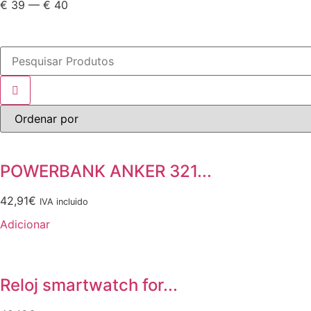
€
39
—
€
40
POWERBANK ANKER 321...
42,91
€
IVA incluido
Adicionar
Reloj smartwatch for...