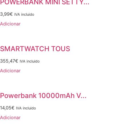
POWERBANK MINI SETTY...
3,99
€
IVA incluido
Adicionar
SMARTWATCH TOUS
355,47
€
IVA incluido
Adicionar
Powerbank 10000mAh V...
14,05
€
IVA incluido
Adicionar