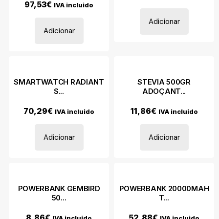
97,53
€
IVA incluido
Adicionar
Adicionar
SMARTWATCH RADIANT
STEVIA 500GR
S...
ADOÇANT...
70,29
€
11,86
€
IVA incluido
IVA incluido
Adicionar
Adicionar
POWERBANK GEMBIRD
POWERBANK 20000MAH
50...
T...
8,86
€
52,88
€
IVA incluido
IVA incluido