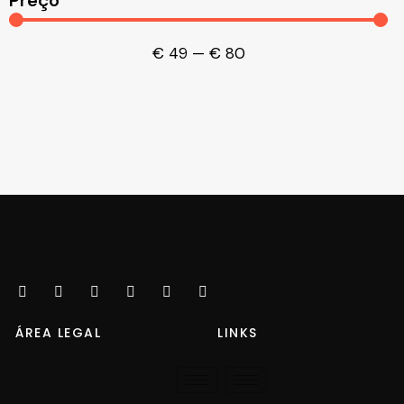
Preço
€
49
—
€
80
ÁREA LEGAL
LINKS