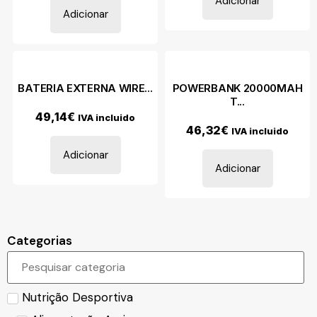
Adicionar
Adicionar
BATERIA EXTERNA WIRE...
POWERBANK 20000MAH
T...
49,14
€
IVA incluido
46,32
€
IVA incluido
Adicionar
Adicionar
Categorias
Nutrição Desportiva