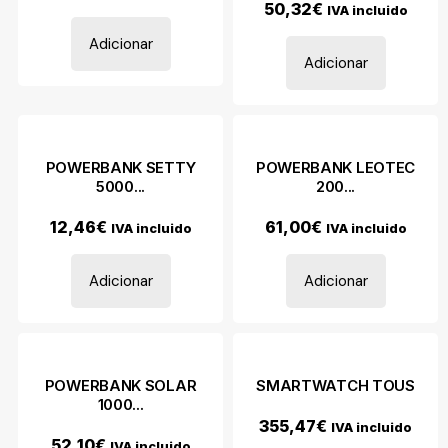
50,32
€
IVA incluido
Adicionar
Adicionar
POWERBANK SETTY
POWERBANK LEOTEC
5000...
200...
12,46
€
61,00
€
IVA incluido
IVA incluido
Adicionar
Adicionar
POWERBANK SOLAR
SMARTWATCH TOUS
1000...
355,47
€
IVA incluido
52,10
€
IVA incluido