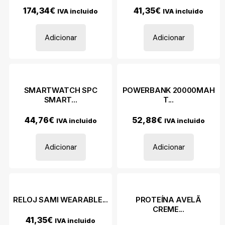
174,34
€
41,35
€
IVA incluido
IVA incluido
Adicionar
Adicionar
SMARTWATCH SPC
POWERBANK 20000MAH
SMART...
T...
44,76
€
52,88
€
IVA incluido
IVA incluido
Adicionar
Adicionar
RELOJ SAMI WEARABLE...
PROTEÍNA AVELÃ
CREME...
41,35
€
IVA incluido