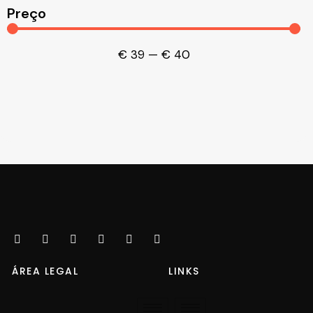
Preço
€
39
—
€
40
ÁREA LEGAL
LINKS