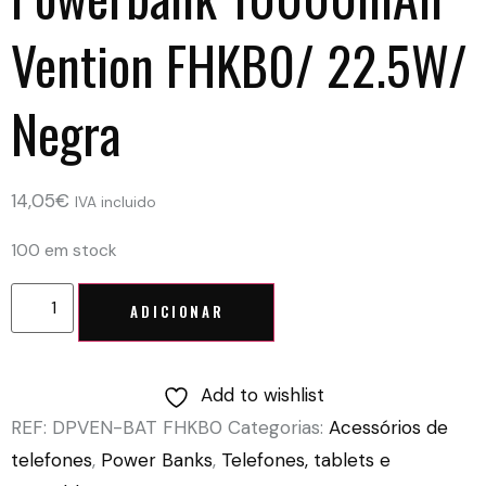
Vention FHKB0/ 22.5W/
Negra
14,05
€
IVA incluido
100 em stock
ADICIONAR
Add to wishlist
REF:
DPVEN-BAT FHKB0
Categorias:
Acessórios de
telefones
,
Power Banks
,
Telefones, tablets e