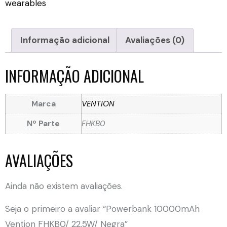
wearables
Informação adicional
Avaliações (0)
INFORMAÇÃO ADICIONAL
Marca
VENTION
Nº Parte
FHKB0
AVALIAÇÕES
Ainda não existem avaliações.
Seja o primeiro a avaliar “Powerbank 10000mAh
Vention FHKB0/ 22.5W/ Negra”