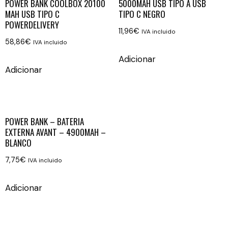
POWER BANK COOLBOX 20100
5000MAH USB TIPO A USB
MAH USB TIPO C
TIPO C NEGRO
POWERDELIVERY
11,96
€
IVA incluido
58,86
€
IVA incluido
Adicionar
Adicionar
POWER BANK – BATERIA
EXTERNA AVANT – 4900MAH –
BLANCO
7,75
€
IVA incluido
Adicionar