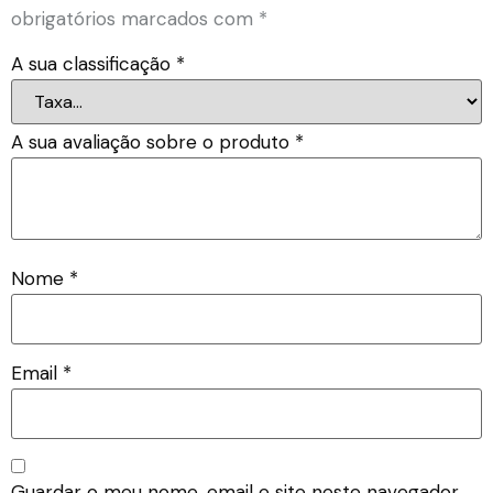
obrigatórios marcados com
*
A sua classificação
*
A sua avaliação sobre o produto
*
Nome
*
Email
*
Guardar o meu nome, email e site neste navegador